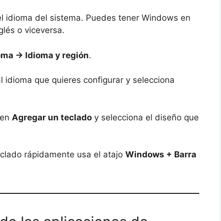
el idioma del sistema. Puedes tener Windows en
glés o viceversa.
oma → Idioma y región
.
al idioma que quieres configurar y selecciona
 en
Agregar un teclado
y selecciona el diseño que
clado rápidamente usa el atajo
Windows + Barra