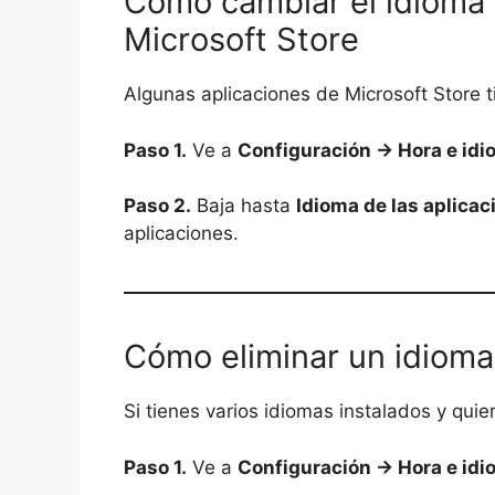
Cómo cambiar el idioma 
Microsoft Store
Algunas aplicaciones de Microsoft Store 
Paso 1.
Ve a
Configuración → Hora e idi
Paso 2.
Baja hasta
Idioma de las aplicac
aplicaciones.
Cómo eliminar un idioma
Si tienes varios idiomas instalados y quie
Paso 1.
Ve a
Configuración → Hora e idi