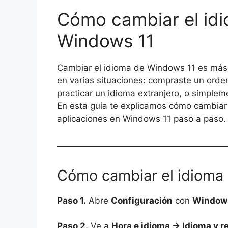
Cómo cambiar el idi
Windows 11
Cambiar el idioma de Windows 11 es más 
en varias situaciones: compraste un orde
practicar un idioma extranjero, o simplem
En esta guía te explicamos cómo cambiar e
aplicaciones en Windows 11 paso a paso.
Cómo cambiar el idioma 
Paso 1.
Abre
Configuración
con
Windows
Paso 2.
Ve a
Hora e idioma → Idioma y r