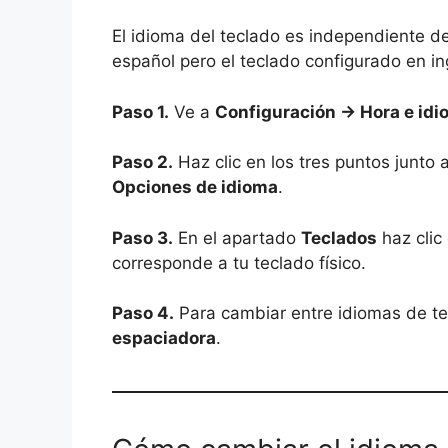
El idioma del teclado es independiente d
español pero el teclado configurado en in
Paso 1.
Ve a
Configuración → Hora e idi
Paso 2.
Haz clic en los tres puntos junto 
Opciones de idioma
.
Paso 3.
En el apartado
Teclados
haz clic
corresponde a tu teclado físico.
Paso 4.
Para cambiar entre idiomas de te
espaciadora
.