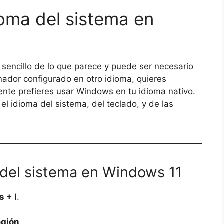
oma del sistema en
sencillo de lo que parece y puede ser necesario
nador configurado en otro idioma, quieres
ente prefieres usar Windows en tu idioma nativo.
l idioma del sistema, del teclado, y de las
del sistema en Windows 11
 + I
.
egión
.