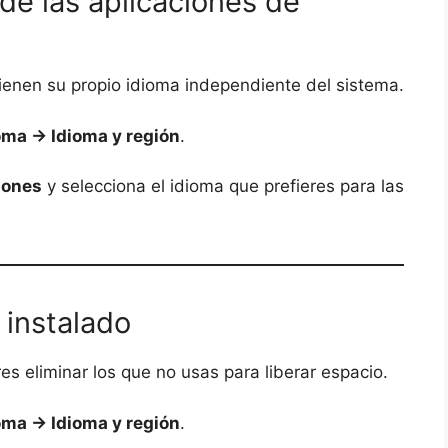
de las aplicaciones de
tienen su propio idioma independiente del sistema.
oma → Idioma y región
.
iones
y selecciona el idioma que prefieres para las
 instalado
res eliminar los que no usas para liberar espacio.
oma → Idioma y región
.