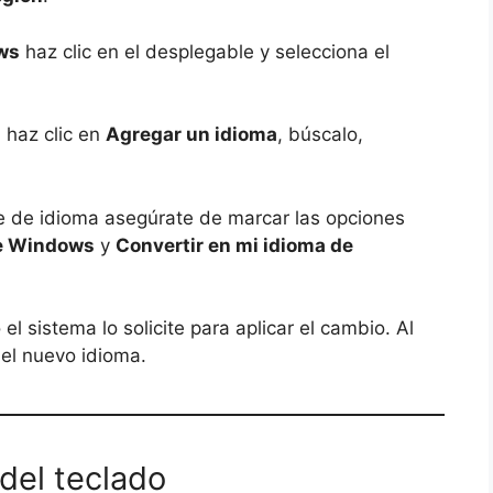
ws
haz clic en el desplegable y selecciona el
a haz clic en
Agregar un idioma
, búscalo,
te de idioma asegúrate de marcar las opciones
de Windows
y
Convertir en mi idioma de
l sistema lo solicite para aplicar el cambio. Al
 el nuevo idioma.
del teclado