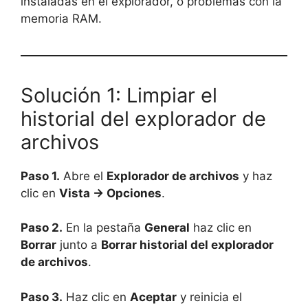
instaladas en el explorador, o problemas con la
memoria RAM.
Solución 1: Limpiar el
historial del explorador de
archivos
Paso 1.
Abre el
Explorador de archivos
y haz
clic en
Vista → Opciones
.
Paso 2.
En la pestaña
General
haz clic en
Borrar
junto a
Borrar historial del explorador
de archivos
.
Paso 3.
Haz clic en
Aceptar
y reinicia el