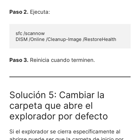
Paso 2.
Ejecuta:
sfc /scannow

DISM /Online /Cleanup-Image /RestoreHealth
Paso 3.
Reinicia cuando terminen.
Solución 5: Cambiar la
carpeta que abre el
explorador por defecto
Si el explorador se cierra específicamente al
abrirse puede ser que la carpeta de inicio por