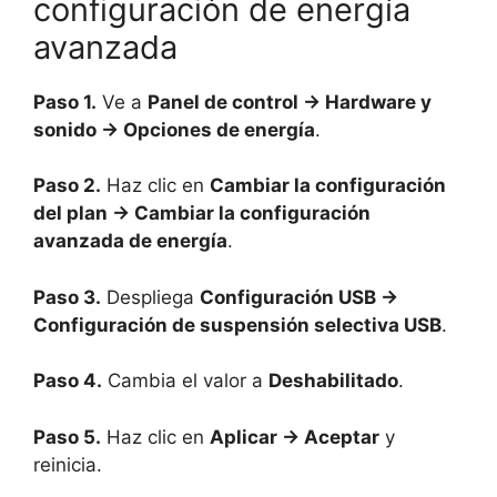
configuración de energía
avanzada
Paso 1.
Ve a
Panel de control → Hardware y
sonido → Opciones de energía
.
Paso 2.
Haz clic en
Cambiar la configuración
del plan → Cambiar la configuración
avanzada de energía
.
Paso 3.
Despliega
Configuración USB →
Configuración de suspensión selectiva USB
.
Paso 4.
Cambia el valor a
Deshabilitado
.
Paso 5.
Haz clic en
Aplicar → Aceptar
y
reinicia.