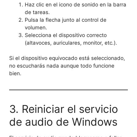
Haz clic en el icono de sonido en la barra
de tareas.
Pulsa la flecha junto al control de
volumen.
Selecciona el dispositivo correcto
(altavoces, auriculares, monitor, etc.).
Si el dispositivo equivocado está seleccionado,
no escucharás nada aunque todo funcione
bien.
3. Reiniciar el servicio
de audio de Windows