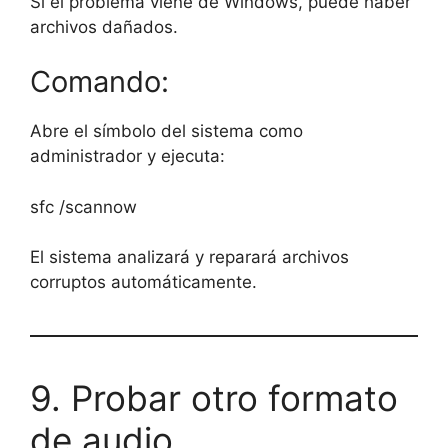
Si el problema viene de Windows, puede haber
archivos dañados.
Comando:
Abre el símbolo del sistema como
administrador y ejecuta:
sfc /scannow
El sistema analizará y reparará archivos
corruptos automáticamente.
9. Probar otro formato
de audio