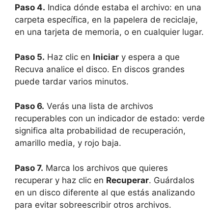
Paso 4.
Indica dónde estaba el archivo: en una
carpeta específica, en la papelera de reciclaje,
en una tarjeta de memoria, o en cualquier lugar.
Paso 5.
Haz clic en
Iniciar
y espera a que
Recuva analice el disco. En discos grandes
puede tardar varios minutos.
Paso 6.
Verás una lista de archivos
recuperables con un indicador de estado: verde
significa alta probabilidad de recuperación,
amarillo media, y rojo baja.
Paso 7.
Marca los archivos que quieres
recuperar y haz clic en
Recuperar
. Guárdalos
en un disco diferente al que estás analizando
para evitar sobreescribir otros archivos.