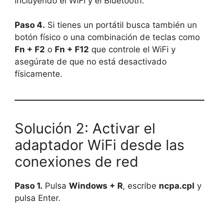
incluyendo el WiFi y el Bluetooth.
Paso 4.
Si tienes un portátil busca también un
botón físico o una combinación de teclas como
Fn + F2
o
Fn + F12
que controle el WiFi y
asegúrate de que no está desactivado
físicamente.
Solución 2: Activar el
adaptador WiFi desde las
conexiones de red
Paso 1.
Pulsa
Windows + R
, escribe
ncpa.cpl
y
pulsa Enter.